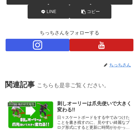
LINE
コピー
ちっちさんをフォローする
ちっちさん
関連記事
こちらも是非ご覧ください。
刺しオーリーは爪先使いで大きく
2023年俺的研究報告
変わる!!
日々スケートボードをする中でみつけた
ことを書き残すのに、見やすい綺麗なブ
ログ形式にすると更新に時間がかかって
しまうので、とてーーも恐縮ではありま
すが、殴り書きのような覚書メモみたい