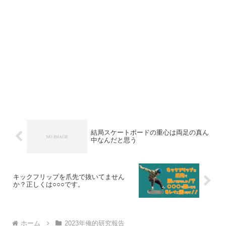
結局スケートボードの重心は両足の真ん
中なんだと思う
キックフリップを爪先で抜いてません
か？正しくは○○○です。
ホーム
2023年俺的研究報告