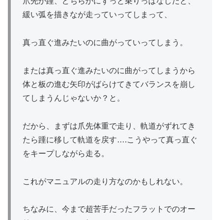
爪先か踵、どちらかにずっと乗りっぱなしだと、
緩い弧を描きなが走っていってしまって、
真っ直ぐ進みたいのに曲がっていってしまう。
または真っ直ぐ進みたいのに曲がってしまうから
体と板の進む矢印がばらけてきてバランスを崩し
てしまうんじゃないか？と。
だから、まずは爪先体重で走り、軌道がずれてき
たら踵に移して軌道を戻す….こうやって真っ直ぐ
をキープしながら走る。
これがマニュアルの走り方なのかもしれない。
ちなみに、今まで超苦手だったフラットでのオー