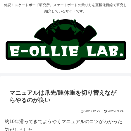
俺説！スケートボード研究所。スケートボードの乗り方を至極俺目線で研究し
紹介しているサイトです。
マニュアルは爪先/踵体重を切り替えなが
らやるのが良い
2023.12.27
2025.09.24
約10年滑ってきてようやくマニュアルのコツがわかった
気がしました。