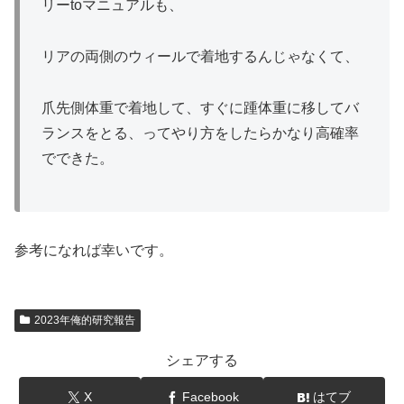
リーtoマニュアルも、
リアの両側のウィールで着地するんじゃなくて、
爪先側体重で着地して、すぐに踵体重に移してバ
ランスをとる、ってやり方をしたらかなり高確率
でできた。
参考になれば幸いです。
2023年俺的研究報告
シェアする
X
Facebook
はてブ