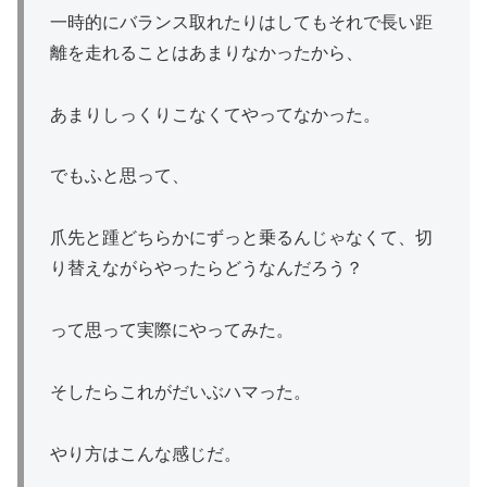
一時的にバランス取れたりはしてもそれで長い距
離を走れることはあまりなかったから、
あまりしっくりこなくてやってなかった。
でもふと思って、
爪先と踵どちらかにずっと乗るんじゃなくて、切
り替えながらやったらどうなんだろう？
って思って実際にやってみた。
そしたらこれがだいぶハマった。
やり方はこんな感じだ。