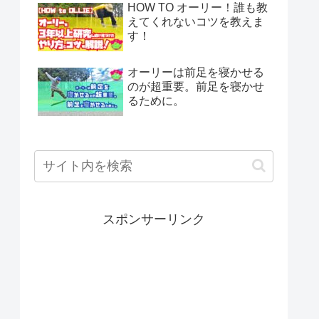
HOW TO オーリー！誰も教
えてくれないコツを教えま
す！
オーリーは前足を寝かせる
のが超重要。前足を寝かせ
るために。
スポンサーリンク