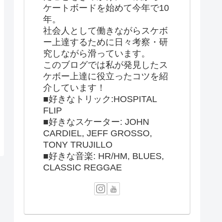
ケートボードを始めて今年で10
年。
社会人として働きながらスケボ
ー上達するために日々考察・研
究しながら滑っています。
このブログでは私が発見したス
ケボー上達に役立ったコツを紹
介しています！
■好きなトリック:HOSPITAL
FLIP
■好きなスケーター: JOHN
CARDIEL, JEFF GROSSO,
TONY TRUJILLO
■好きな音楽: HR/HM, BLUES,
CLASSIC REGGAE