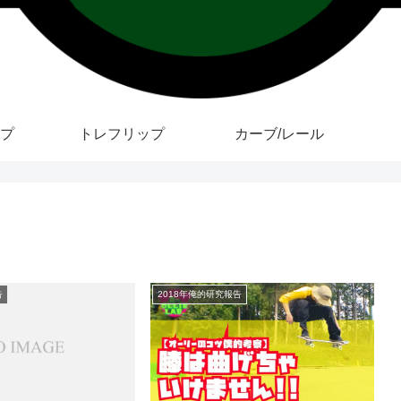
プ
トレフリップ
カーブ/レール
告
2018年俺的研究報告