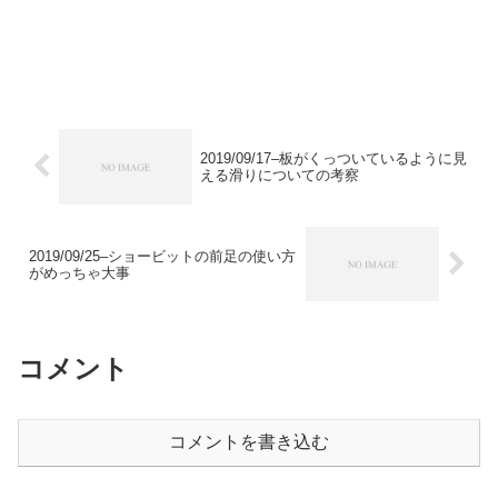
2019/09/17–板がくっついているように見
える滑りについての考察
2019/09/25–ショービットの前足の使い方
がめっちゃ大事
コメント
コメントを書き込む