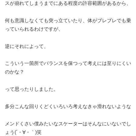
スが崩れてしまうまでにある程度の許容範囲があるから、
何も意識しなくても突っ立ていたり、体がブレブレでも乗
っていられるわけですが、
逆にそれによって、
こういう一箇所でバランスを保つって考えには至りにくい
のかな？
って思ったりしました。
多分こんな回りくどくいろいろ考えなきゃ滑れないような
メンドくさい僕みたいなスケーターはそんなにいないでし
ょう(´・∀・｀)笑