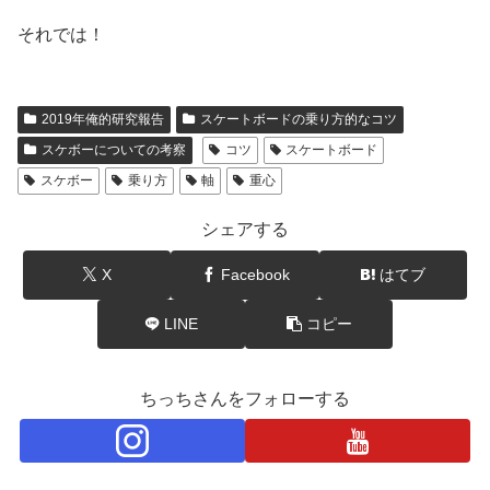
それでは！
2019年俺的研究報告
スケートボードの乗り方的なコツ
スケボーについての考察
コツ
スケートボード
スケボー
乗り方
軸
重心
シェアする
X
Facebook
はてブ
LINE
コピー
ちっちさんをフォローする