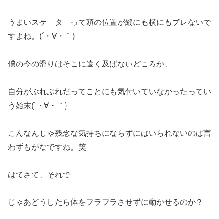
うまいスケーターって頭の位置が縦にも横にもブレないで
すよね。(´・∀・｀)
僕の今の滑りはそこに遠く及ばないどころか、
自分がぶれぶれだってことにも気付いていなかったってい
う始末(´・∀・｀)
こんなんじゃ残念な気持ちにならずにはいられないのは言
わずもがなですね。笑
はてさて、それで
じゃあどうしたら体をフラフラさせずに動かせるのか？