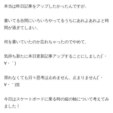
本当は昨日記事をアップしたかったんですが、
書いてる合間にいろいろやってるうちにあれよあれよと時
間が過ぎてしまい、
何を書いていたのか忘れちゃったのでやめて、
気持ち新たに本日更新記事アップすることにしました(´・
∀・｀)
滑れなくても日々思考は止めません、止まりません(´・
∀・｀)笑
今日はスケートボードに乗る時の縦の軸について考えてみ
ました！