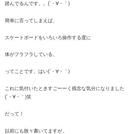
踏んでるんです。。(´・∀・｀)
簡単に言ってしまえば、
スケートボードをいろいろ操作する度に
体がフラフラしている、
ってことです、はい(´・∀・｀)
これに気付いたときすごーーく残念な気分になりました
(´・∀・｀)笑
だって！
以前にも散々書いてますが、