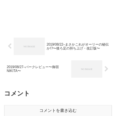
2019/08/22–まさかこれがオーリーの秘伝
か!?〜後ろ足の持ち上げ・改訂版〜
2019/08/27–パークレビュー〜御宿
NIKITA〜
コメント
コメントを書き込む