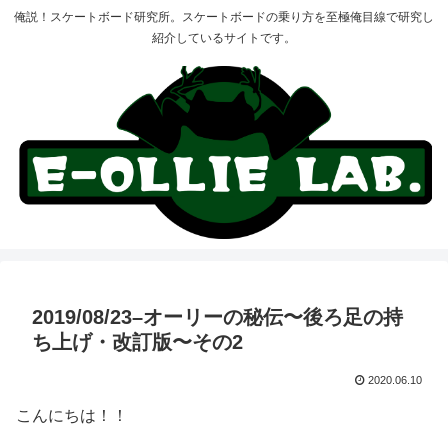
俺説！スケートボード研究所。スケートボードの乗り方を至極俺目線で研究し
紹介しているサイトです。
2019/08/23–オーリーの秘伝〜後ろ足の持
ち上げ・改訂版〜その2
2020.06.10
こんにちは！！