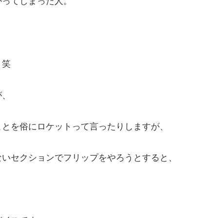
かってしまった人。
。笑
が、
ことを俗にロケットって言ったりしますが、
ないセクションでフリップをやろうとすると、