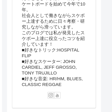
ケートボードを始めて今年で10
年。
社会人として働きながらスケボ
ー上達するために日々考察・研
究しながら滑っています。
このブログでは私が発見したス
ケボー上達に役立ったコツを紹
介しています！
■好きなトリック:HOSPITAL
FLIP
■好きなスケーター: JOHN
CARDIEL, JEFF GROSSO,
TONY TRUJILLO
■好きな音楽: HR/HM, BLUES,
CLASSIC REGGAE