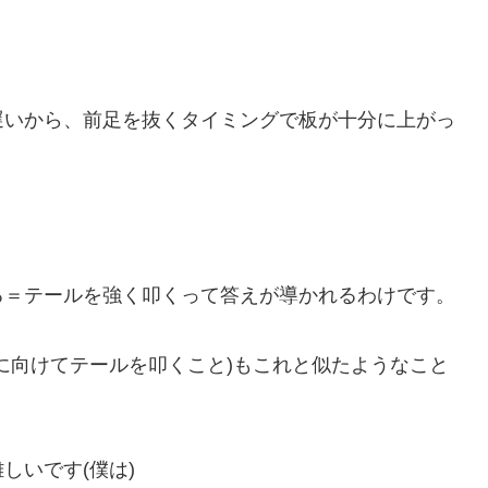
遅いから、前足を抜くタイミングで板が十分に上がっ
る＝テールを強く叩くって答えが導かれるわけです。
に向けてテールを叩くこと)もこれと似たようなこと
しいです(僕は)