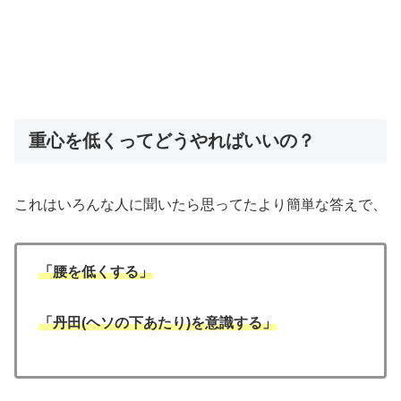
重心を低くってどうやればいいの？
これはいろんな人に聞いたら思ってたより簡単な答えで、
「腰を低くする」
「丹田(ヘソの下あたり)を意識する」