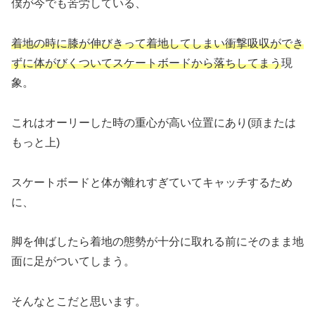
僕が今でも苦労している、
着地の時に膝が伸びきって着地してしまい衝撃吸収ができ
ずに体がびくついてスケートボードから落ちしてまう
現
象。
これはオーリーした時の重心が高い位置にあり(頭または
もっと上)
スケートボードと体が離れすぎていてキャッチするため
に、
脚を伸ばしたら着地の態勢が十分に取れる前にそのまま地
面に足がついてしまう。
そんなとこだと思います。