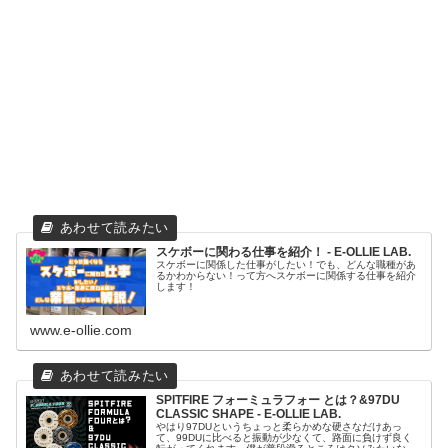
スケボーに関わる仕事を紹介！ - E-OLLIE LAB.
スケボーに関係した仕事がしたい！でも、どんな職種があ
るかわからない！って方へスケボーに関係する仕事を紹介
します！
www.e-ollie.com
SPITFIRE フォーミュラフォー とは？&97DU
CLASSIC SHAPE - E-OLLIE LAB.
やはり97DUというちょっと柔らかめな硬さなだけあっ
て、99DUに比べると振動が少なくて、路面に負けず良く