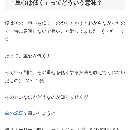
「重心は低く」ってどういう意味？
僕はその「重心を低く」のやり方がよくわからなかったの
で、特に意識しないで長いこと滑ってました。(´・∀・｀)
笑
だって、重心を低く！
っていう割に、その重心を低くする方法を教えてくれない
だもの(´・∀・｀)笑
そのせいなのかどうなのか知りませんが、
前の記事
で書いたように、
僕はオーリーの時にちゃんとジャンプして飛び跳ねてしま