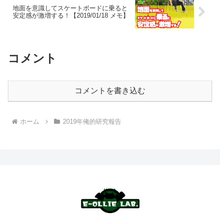
地面を意識してスケートボードに乗ると
安定感が激増する！【2019/01/18 メモ】
コメント
コメントを書き込む
ホーム
2019年俺的研究報告