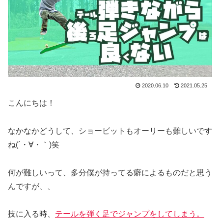
2020.06.10
2021.05.25
こんにちは！
なかなかどうして、ショービットもオーリーも難しいです
ね(´・∀・｀)笑
何が難しいって、多分僕が持ってる癖によるものだと思う
んですが、、
技に入る時、
テールを弾く足でジャンプをしてしまう。