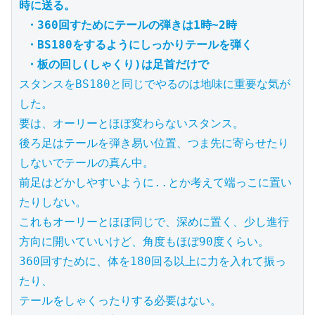
時に送る。
・360回すためにテールの弾きは1時~2時
・BS180をするようにしっかりテールを弾く
・板の回し(しゃくり)は足首だけで
スタンスをBS180と同じでやるのは地味に重要な気が
した。

要は、オーリーとほぼ変わらないスタンス。

後ろ足はテールを弾き易い位置、つま先に寄らせたり
しないでテールの真ん中。

前足はどかしやすいように..とか考えて端っこに置い
たりしない。

これもオーリーとほぼ同じで、深めに置く、少し進行
方向に開いていいけど、角度もほぼ90度くらい。

360回すために、体を180回る以上に力を入れて振っ
たり、

テールをしゃくったりする必要はない。
