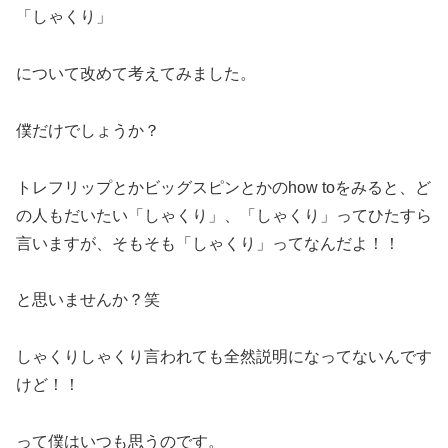
「しゃくり」
について改めて考えてみました。
僕だけでしょうか？
トレフリップとかビッグスピンとかのhow toをみると、ど
の人もだいたい「しゃくり」、「しゃくり」ってひたすら
言いますが、そもそも「しゃくり」ってなんだよ！！
と思いませんか？笑
しゃくりしゃくり言われても全然説明になってないんです
けど！！
って僕はいつも思うのです。