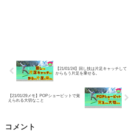
【21/01/24】回し技は片足キャッチして
からもう片足を乗せる。
【21/01/29メモ】POPショービットで覚
えられる大切なこと
コメント