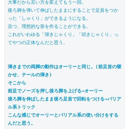
大事だから言い方を変えてもう一回。

後ろ脚を弾いて伸ばしたままにすることで足首をつか
った「しゃくり」ができるようになる。

且つ、理想的な形を作ることができる。

これがいわゆる「弾きじゃくり」「叩きじゃくり」っ
てやつの正体なんだと思う。

弾きまでの両脚の動作はオーリーと同じ。(前足首の寝
かせ、テールの弾き)
そこから
前足でノーズを押し後ろ脚を上げる→オーリー
後ろ脚を伸ばしたまま後ろ足首で回転をつける→バリア
ル系トリック
こんな感じでオーリーとバリアル系の使い分けをする
んだと思う。