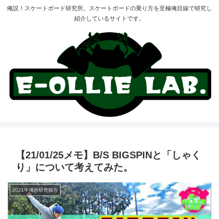
俺説！スケートボード研究所。スケートボードの乗り方を至極俺目線で研究し
紹介しているサイトです。
【21/01/25メモ】B/S BIGSPINと「しゃく
り」について考えてみた。
2021年俺的研究報告