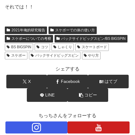
それでは！！
2021年俺的研究報告
スケボーでの体の使い方
スケボーについての考察
バックサイドビッグスピン/BS BIGSPIN
BS BIGSPIN
コツ
しゃくり
スケートボード
スケボー
バックサイドビッグスピン
やり方
シェアする
X
Facebook
はてブ
LINE
コピー
ちっちさんをフォローする