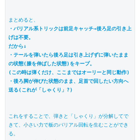
・バリアル系トリックは前足キャッチ→後ろ足の引き上
げは不要。
だから↓
・テールを弾いたら後ろ足は引き上げずに弾いたまま
の状態(膝を伸ばした状態)をキープ。
(この時は弾くだけ、ここまではオーリーと同じ動作)
・後ろ脚が伸びた状態のまま、足首で回したい方向へ
送る(これが「しゃくり」?)
これをすることで、弾きと「しゃくり」が分解してで
きて、小さい力で板のバリアル回転を生むことができ
る。
