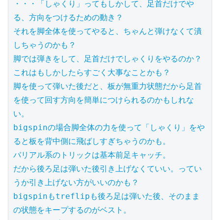
・・・「しゃくり」ってもしかして、足首だけでや
る、方向をつけるための動き？

それを脚全体を使ってやると、ちゃんと弾けなくて潰
しちゃうのかも？

脚では弾きをして、足首だけでしゃくりをやるのか？

これはもしかしたらすごく大事なことかも？

脚を使って弾いた後だと、板が無重力状態だから足首
を使って回す方向を簡単につけられるのかもしれな
い。

bigspinの場合脚全体の力を使って「しゃくり」をや
ると板を背中側に飛ばしすぎちゃうのかも。

バリアル系のトリックは基本前足キャッチ。

だから後ろ足は弾いた後引き上げなくていい。ってい
うか引き上げない方がいいのかも？

bigspinもtreflipも後ろ足は弾いた後、そのまま
の状態をキープするのがベスト。
