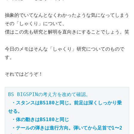
抽象的でいてなんとなくわかったような気になってしまう
その「しゃくり」について、
僕はこの先も研究と解明を直向きにすることでしょう。笑
今日のメモはそんな「しゃくり」研究についてのもので
す。
それではどうぞ！
BS BIGSPINの考え方を改めて確認。

・スタンスはBS180と同じ。前足は深くしっかり乗
せる。
・体の動きはBS180と同じ
・テールの弾きは進行方向。弾いてから足首で1〜2