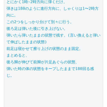
とにかく1時~2時方向に弾くだけ。

弾きは180のように進行方向に、しゃくりは1〜2時方
向に。

この2つをしっかり分けて別々に行う。

後ろ足は弾いた後に引き上げない。

弾いたら弾いたままの状態で残す。(言い換えると弾い
て伸ばしたままの状態)

前足は寝かせて擦り上げの状態のまま固定。

まとめると、

後ろ脚が伸びて前脚が片足あぐらの状態、

弾いた時の体の状態をキープしたままで180回る感
じ。
