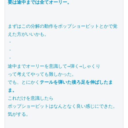
要は途中までは全てオーリー。
まずはこの分解の動作をポップショービットとかで覚
えた方がいいかも。

・

・

・

途中までオーリーを意識して→弾く→しゃくり

って考えてやっても難しかった。

でも、とにかく
テールを弾いた後ろ足を伸ばしたま
ま。
これだけを意識したら

ポップショービットはなんとなく良い感じにできた。
気がする。
