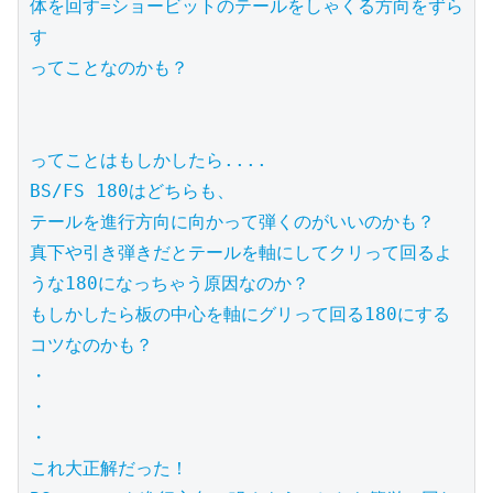
体を回す=ショービットのテールをしゃくる方向をずら
す

ってことなのかも？

ってことはもしかしたら....

BS/FS 180はどちらも、

テールを進行方向に向かって弾くのがいいのかも？

真下や引き弾きだとテールを軸にしてクリって回るよ
うな180になっちゃう原因なのか？

もしかしたら板の中心を軸にグリって回る180にする
コツなのかも？

・

・

・

これ大正解だった！
