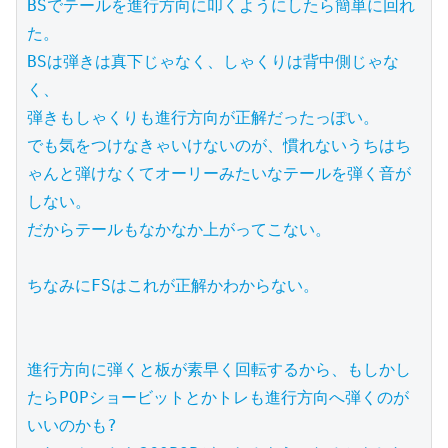
BSでテールを進行方向に叩くようにしたら簡単に回れ
た。

BSは弾きは真下じゃなく、しゃくりは背中側じゃな
く、

弾きもしゃくりも進行方向が正解だったっぽい。

でも気をつけなきゃいけないのが、慣れないうちはち
ゃんと弾けなくてオーリーみたいなテールを弾く音が
しない。

だからテールもなかなか上がってこない。

ちなみにFSはこれが正解かわからない。

進行方向に弾くと板が素早く回転するから、もしかし
たらPOPショービットとかトレも進行方向へ弾くのが
いいのかも?
