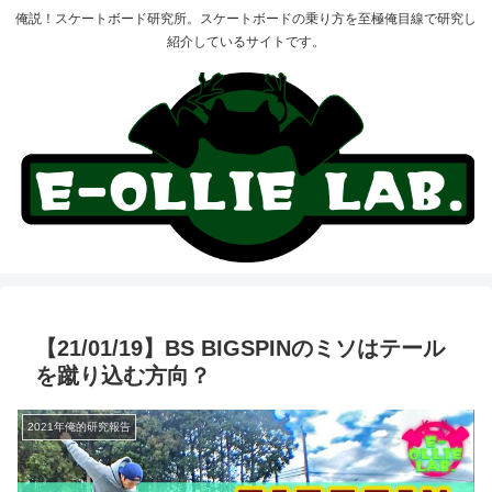
俺説！スケートボード研究所。スケートボードの乗り方を至極俺目線で研究し
紹介しているサイトです。
【21/01/19】BS BIGSPINのミソはテール
を蹴り込む方向？
2021年俺的研究報告