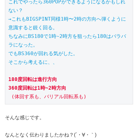
これでやったら360POPができるようになるかもしれ
ない？

→これもBIGSPINT同様1時〜2時の方向へ弾くように
意識すると鋭く回る。

ちなみにBS180で1時~2時方を狙ったら180はバラバ
ラになった。

でもBS360が回れる気がした。

そこから考えるに、、

180度回転は進行方向
360度回転は1時~2時方向
 (体回す系も、バリアル回転系も)
そんな感じです。
なんとなく伝わりましたかね？(´・∀・｀)