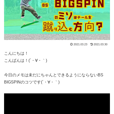
2021.03.23
2021.03.30
こんにちは！
こんばんは！(´・∀・｀)
今日のメモは未だにちゃんとできるようにならないBS
BIGSPINのコツです(´・∀・｀)