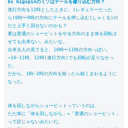
bs bigspinのミソはテールを蹴り込む方向？
進行方向を12時としたときに、(レギュラーだった
ら)8時〜9時の方向にテールを押し込む(しゃくる)の
だと上手く回せないのかも？

要は普通のショービットをやる方向のまま体を回転さ
せても出来ない。みたいな。

出来る人の見てると、10時〜11時の方向っぽい。

→10~11時、12時(進行方向)でも回転が足りなかっ
た。

だから、1時~2時の方向を狙ったら鋭くまわるように
なった。

体を回しながらショービットっていうのは、

ただ単に「体を回しながら」+「普通のショービット」
って訳じゃないみたいだ。
