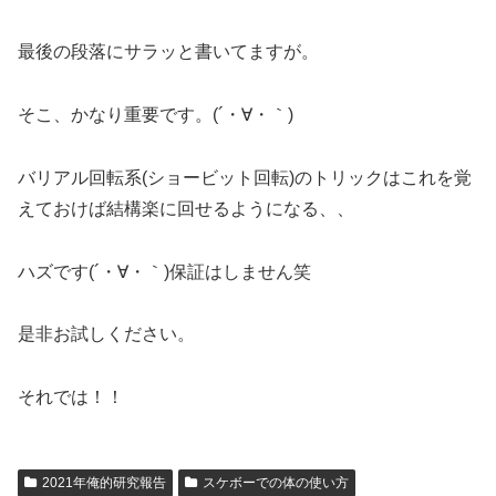
最後の段落にサラッと書いてますが。
そこ、かなり重要です。(´・∀・｀)
バリアル回転系(ショービット回転)のトリックはこれを覚
えておけば結構楽に回せるようになる、、
ハズです(´・∀・｀)保証はしません笑
是非お試しください。
それでは！！
2021年俺的研究報告
スケボーでの体の使い方