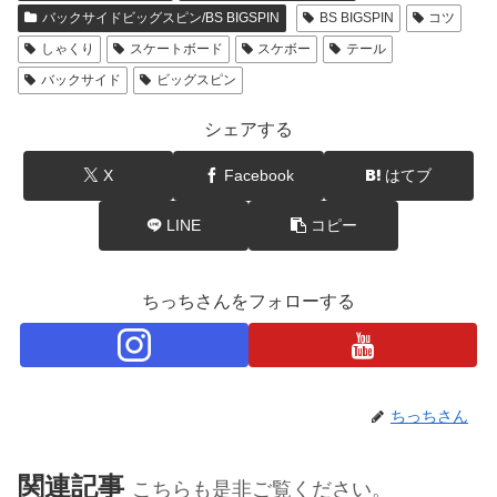
バックサイドビッグスピン/BS BIGSPIN
BS BIGSPIN
コツ
しゃくり
スケートボード
スケボー
テール
バックサイド
ビッグスピン
シェアする
X
Facebook
はてブ
LINE
コピー
ちっちさんをフォローする
ちっちさん
関連記事
こちらも是非ご覧ください。