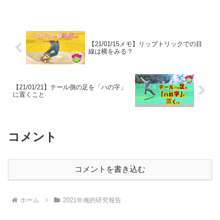
【21/01/15メモ】リップトリックでの目
線は横をみる？
【21/01/21】テール側の足を「ハの字」
に置くこと
コメント
コメントを書き込む
ホーム
2021年俺的研究報告