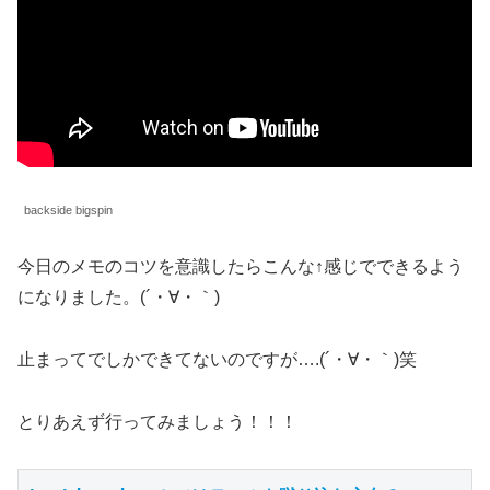
backside bigspin
今日のメモのコツを意識したらこんな↑感じでできるよう
になりました。(´・∀・｀)
止まってでしかできてないのですが….(´・∀・｀)笑
とりあえず行ってみましょう！！！