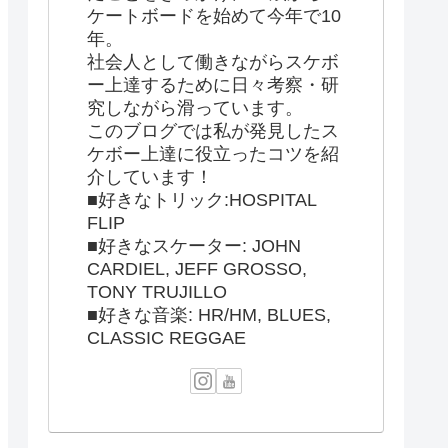
ケートボードを始めて今年で10
年。
社会人として働きながらスケボ
ー上達するために日々考察・研
究しながら滑っています。
このブログでは私が発見したス
ケボー上達に役立ったコツを紹
介しています！
■好きなトリック:HOSPITAL
FLIP
■好きなスケーター: JOHN
CARDIEL, JEFF GROSSO,
TONY TRUJILLO
■好きな音楽: HR/HM, BLUES,
CLASSIC REGGAE