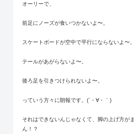
オーリーで、
前足にノーズが食いつかないよ〜。
スケートボードが空中で平行にならないよ〜
テールがあがらないよ〜。
後ろ足を引きつけられないよ〜。
っていう方々に朗報です。(´・∀・｀)
それはできないんじゃなくて、脚の上げ方が
ん！？