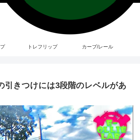
プ
トレフリップ
カーブ/レール
の足の引きつけには3段階のレベルがあ