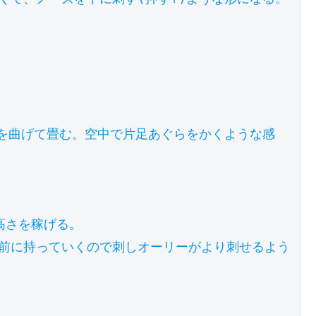
膝を曲げて畳む。空中で片足あぐらをかくような感
さを稼げる。

前に持っていくので刺しオーリーがより刺せるよう