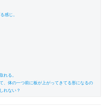
る感じ。

れる。

て、体の一つ前に板が上がってきてる形になるの