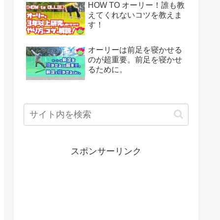
HOW TO オーリー！誰も教
えてくれないコツを教えま
す！
オーリーは前足を寝かせる
のが超重要。前足を寝かせ
るために。
スポンサーリンク