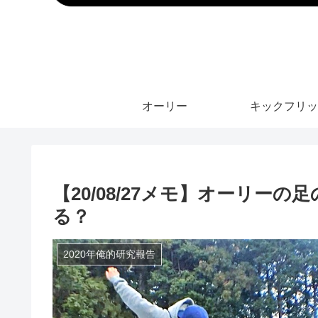
オーリー
キックフリッ
【20/08/27メモ】オーリー
る？
2020年俺的研究報告