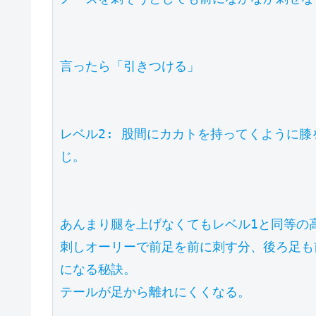
言ったら「引きつける」

レベル2: 股間にカカトを持ってくように
じ。

あんまり腿を上げなくてもレベル1と同等の高
刺しオーリーで前足を前に刺す分、後ろ足も
になる秘訣。

テールが足から離れにくくなる。
