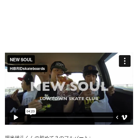
堀米雄斗くんの初めて？のフルパート↓