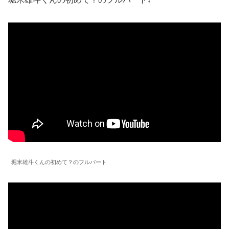
堀米雄斗くんの初めて？のフルパート