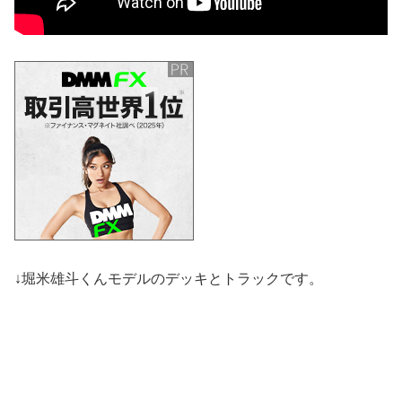
↓堀米雄斗くんモデルのデッキとトラックです。