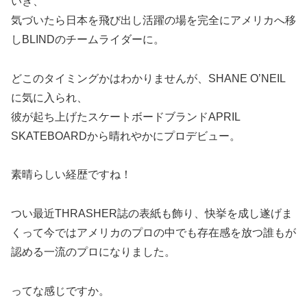
いき、
気づいたら日本を飛び出し活躍の場を完全にアメリカへ移
しBLINDのチームライダーに。
どこのタイミングかはわかりませんが、SHANE O’NEIL
に気に入られ、
彼が起ち上げたスケートボードブランドAPRIL
SKATEBOARDから晴れやかにプロデビュー。
素晴らしい経歴ですね！
つい最近THRASHER誌の表紙も飾り、快挙を成し遂げま
くって今ではアメリカのプロの中でも存在感を放つ誰もが
認める一流のプロになりました。
ってな感じですか。