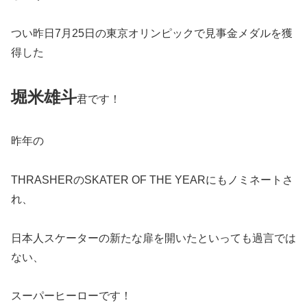
つい昨日7月25日の東京オリンピックで見事金メダルを獲
得した
堀米雄斗
君です！
昨年の
THRASHERのSKATER OF THE YEARにもノミネートさ
れ、
日本人スケーターの新たな扉を開いたといっても過言では
ない、
スーパーヒーローです！