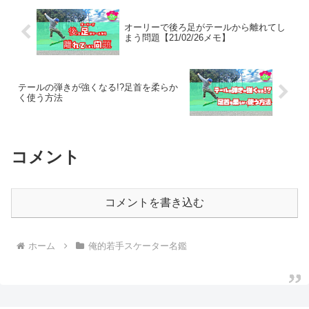
オーリーで後ろ足がテールから離れてし
まう問題【21/02/26メモ】
テールの弾きが強くなる!?足首を柔らか
く使う方法
コメント
コメントを書き込む
ホーム
俺的若手スケーター名鑑