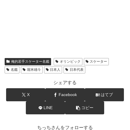
俺的若手スケーター名鑑
オリンピック
スケーター
名鑑
堀米雄斗
日本人
日本代表
シェアする
X
Facebook
はてブ
LINE
コピー
ちっちさんをフォローする