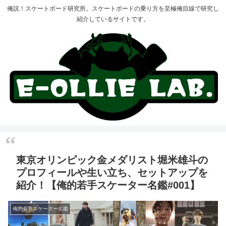
俺説！スケートボード研究所。スケートボードの乗り方を至極俺目線で研究し
紹介しているサイトです。
東京オリンピック金メダリスト堀米雄斗の
プロフィールや生い立ち、セットアップを
紹介！【俺的若手スケーター名鑑#001】
俺的若手スケーター名鑑