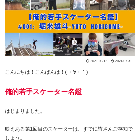
2021.05.12
2024.07.31
こんにちは！こんばんは！(´・∀・｀)
俺的若手スケーター名鑑
はじまりました。
映えある第1回目のスケーターは、すでに皆さんご存知で
しょう。