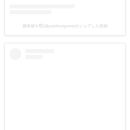
堀米雄斗😈(@yutohorigome)がシェアした投稿