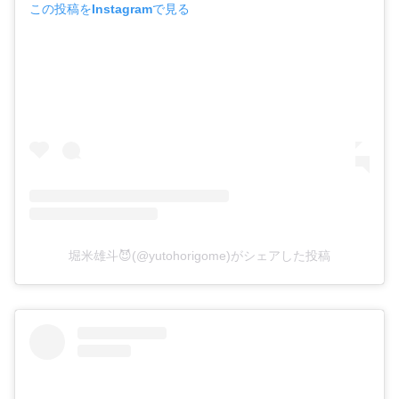
この投稿をInstagramで見る
堀米雄斗😈(@yutohorigome)がシェアした投稿