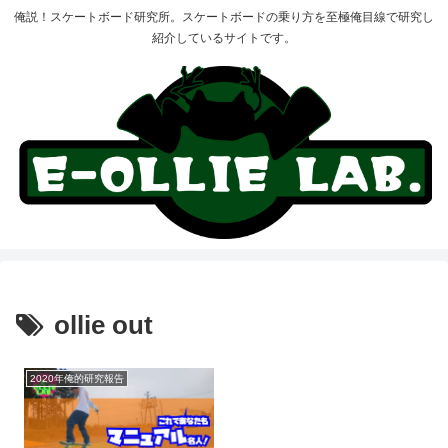
俺説！スケートボード研究所。スケートボードの乗り方を至極俺目線で研究し
紹介しているサイトです。
ollie out
2020年俺的研究報告