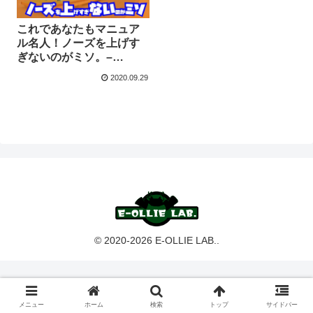
これであなたもマニュア
ル名人！ノーズを上げす
ぎないのがミソ。–
【20/08/17メモ】
2020.09.29
© 2020-2026 E-OLLIE LAB..
メニュー
ホーム
検索
トップ
サイドバー