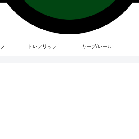
プ
トレフリップ
カーブ/レール