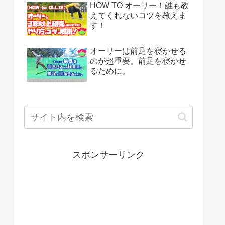
HOW TO オーリー！誰も教
えてくれないコツを教えま
す！
オーリーは前足を寝かせる
のが超重要。前足を寝かせ
るために。
スポンサーリンク