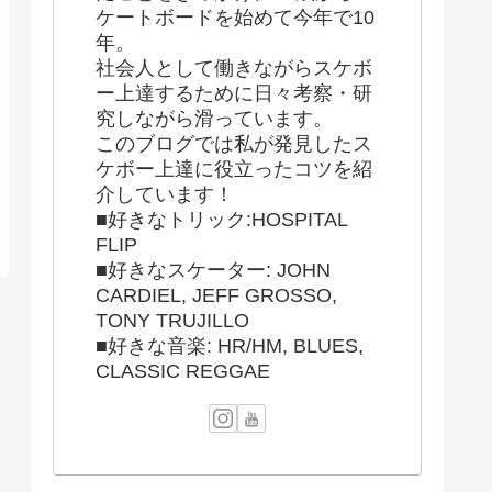
ケートボードを始めて今年で10
年。
社会人として働きながらスケボ
ー上達するために日々考察・研
究しながら滑っています。
このブログでは私が発見したス
ケボー上達に役立ったコツを紹
介しています！
■好きなトリック:HOSPITAL
FLIP
■好きなスケーター: JOHN
CARDIEL, JEFF GROSSO,
TONY TRUJILLO
■好きな音楽: HR/HM, BLUES,
CLASSIC REGGAE