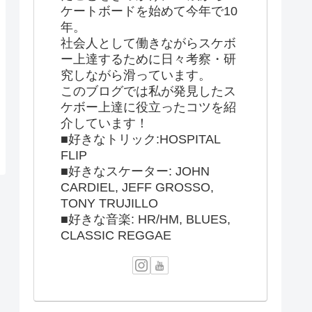
ケートボードを始めて今年で10
年。
社会人として働きながらスケボ
ー上達するために日々考察・研
究しながら滑っています。
このブログでは私が発見したス
ケボー上達に役立ったコツを紹
介しています！
■好きなトリック:HOSPITAL
FLIP
■好きなスケーター: JOHN
CARDIEL, JEFF GROSSO,
TONY TRUJILLO
■好きな音楽: HR/HM, BLUES,
CLASSIC REGGAE