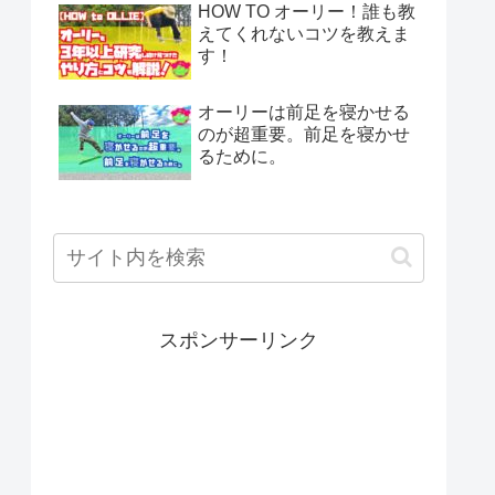
HOW TO オーリー！誰も教
えてくれないコツを教えま
す！
オーリーは前足を寝かせる
のが超重要。前足を寝かせ
るために。
スポンサーリンク