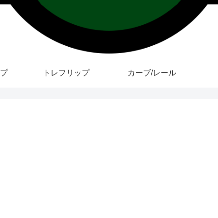
プ
トレフリップ
カーブ/レール