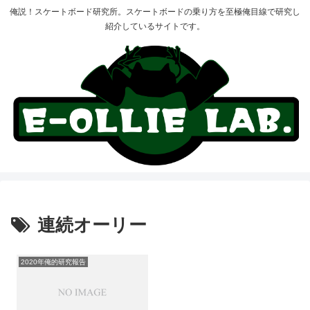
俺説！スケートボード研究所。スケートボードの乗り方を至極俺目線で研究し
紹介しているサイトです。
連続オーリー
2020年俺的研究報告