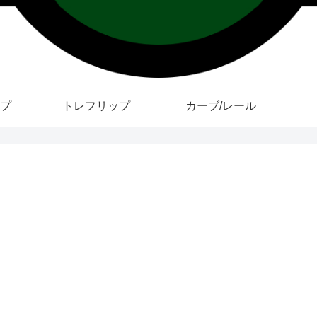
プ
トレフリップ
カーブ/レール