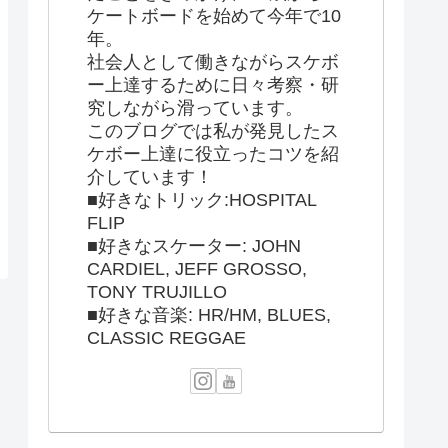
ケートボードを始めて今年で10
年。
社会人として働きながらスケボ
ー上達するために日々考察・研
究しながら滑っています。
このブログでは私が発見したス
ケボー上達に役立ったコツを紹
介しています！
■好きなトリック:HOSPITAL
FLIP
■好きなスケーター: JOHN
CARDIEL, JEFF GROSSO,
TONY TRUJILLO
■好きな音楽: HR/HM, BLUES,
CLASSIC REGGAE