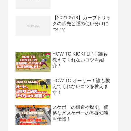
【20210518】カーブトリッ
クの爪先と踵の使い分けに
ついて
HOW TO KICKFLIP！誰も
教えてくれないコツを紹
介！
HOW TO オーリー！誰も教
えてくれないコツを教えま
す！
スケボーの構造や歴史、価
格などスケボーの基礎知識
を伝授！