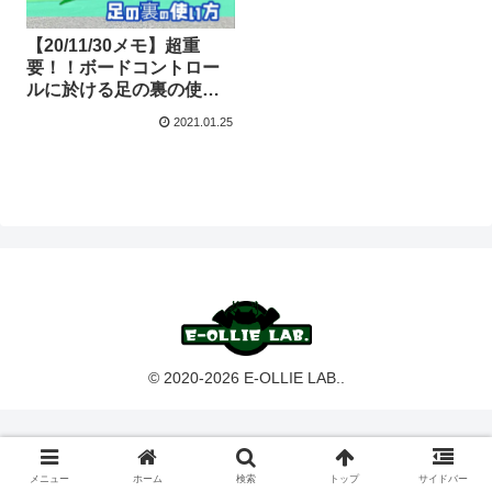
【20/11/30メモ】超重
要！！ボードコントロー
ルに於ける足の裏の使い
方
2021.01.25
© 2020-2026 E-OLLIE LAB..
メニュー
ホーム
検索
トップ
サイドバー