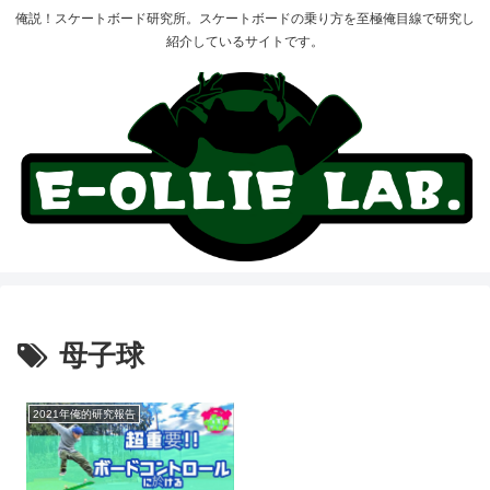
俺説！スケートボード研究所。スケートボードの乗り方を至極俺目線で研究し
紹介しているサイトです。
母子球
2021年俺的研究報告