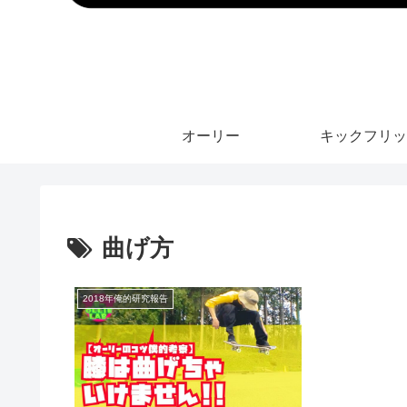
オーリー
キックフリッ
曲げ方
2018年俺的研究報告