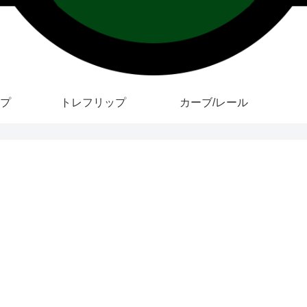
プ
トレフリップ
カーブ/レール