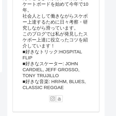
ケートボードを始めて今年で10
年。
社会人として働きながらスケボ
ー上達するために日々考察・研
究しながら滑っています。
このブログでは私が発見したス
ケボー上達に役立ったコツを紹
介しています！
■好きなトリック:HOSPITAL
FLIP
■好きなスケーター: JOHN
CARDIEL, JEFF GROSSO,
TONY TRUJILLO
■好きな音楽: HR/HM, BLUES,
CLASSIC REGGAE