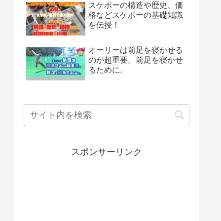
スケボーの構造や歴史、価
格などスケボーの基礎知識
を伝授！
オーリーは前足を寝かせる
のが超重要。前足を寝かせ
るために。
スポンサーリンク