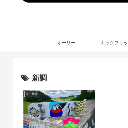
オーリー
キックフリッ
新調
ギア新調