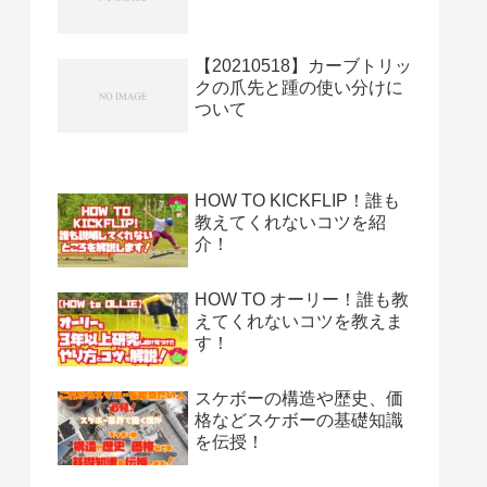
【20210518】カーブトリッ
クの爪先と踵の使い分けに
ついて
HOW TO KICKFLIP！誰も
教えてくれないコツを紹
介！
HOW TO オーリー！誰も教
えてくれないコツを教えま
す！
スケボーの構造や歴史、価
格などスケボーの基礎知識
を伝授！