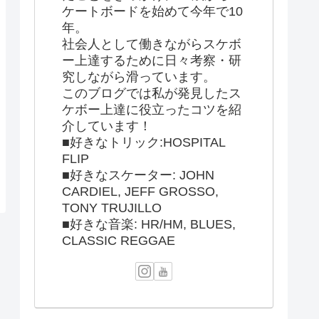
ケートボードを始めて今年で10
年。
社会人として働きながらスケボ
ー上達するために日々考察・研
究しながら滑っています。
このブログでは私が発見したス
ケボー上達に役立ったコツを紹
介しています！
■好きなトリック:HOSPITAL
FLIP
■好きなスケーター: JOHN
CARDIEL, JEFF GROSSO,
TONY TRUJILLO
■好きな音楽: HR/HM, BLUES,
CLASSIC REGGAE