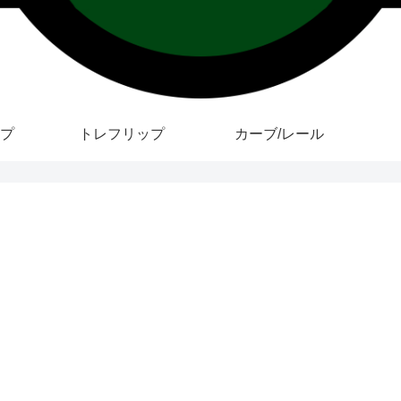
プ
トレフリップ
カーブ/レール