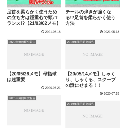
足首を柔らかく使うため
テールの弾きが強くな
の立ち方は踵重心で頭バ
る!?足首を柔らかく使う
ランス!?【21/03/02メモ】
方法
2021.05.18
2021.05.13
2020年俺的研究報告
2020年俺的研究報告
【20/05/26メモ】母指球
【20/05/14メモ】しゃく
は超重要
り、しゃくる、スクープ
の謎にせまる！！
2020.07.21
2020.07.15
2020年俺的研究報告
2019年俺的研究報告