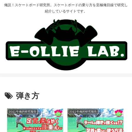
俺説！スケートボード研究所。スケートボードの乗り方を至極俺目線で研究し
紹介しているサイトです。
弾き方
2021年俺的研究報告
2021年俺的研究報告