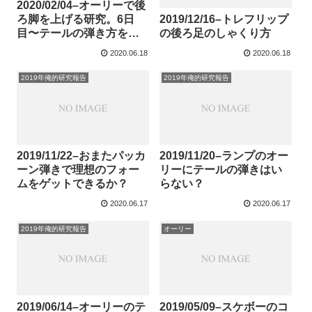
2020/02/04–オーリーで後
ろ脚を上げる研究。6日
2019/12/16–トレフリップ
目〜テールの弾き方を考
の後ろ足のしゃくり方
えてみる〜
2020.06.18
2020.06.18
2019年俺的研究報告
2019年俺的研究報告
2019/11/22–おまたパッカ
2019/11/20–ランプのオー
ーン弾きで理想のフォー
リーにテールの弾きはい
ムをゲットできるか？
らない？
2020.06.17
2020.06.17
2019年俺的研究報告
オーリー
2019/06/14–オーリーのテ
2019/05/09–スケボーのコ