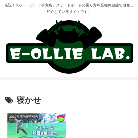
俺説！スケートボード研究所。スケートボードの乗り方を至極俺目線で研究し
紹介しているサイトです。
寝かせ
2020年俺的研究報告