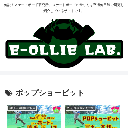
俺説！スケートボード研究所。スケートボードの乗り方を至極俺目線で研究し
紹介しているサイトです。
ポップショービット
2021年俺的研究報告
2021年俺的研究報告