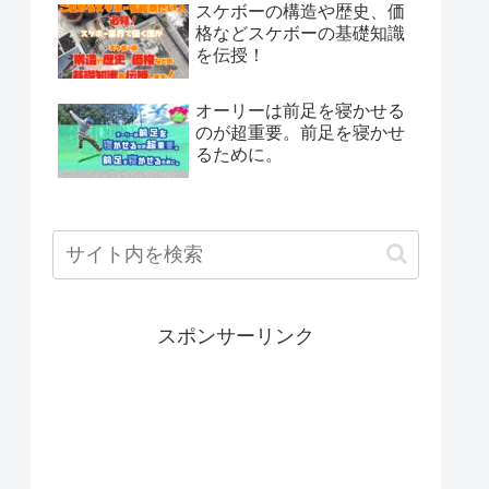
スケボーの構造や歴史、価
格などスケボーの基礎知識
を伝授！
オーリーは前足を寝かせる
のが超重要。前足を寝かせ
るために。
スポンサーリンク