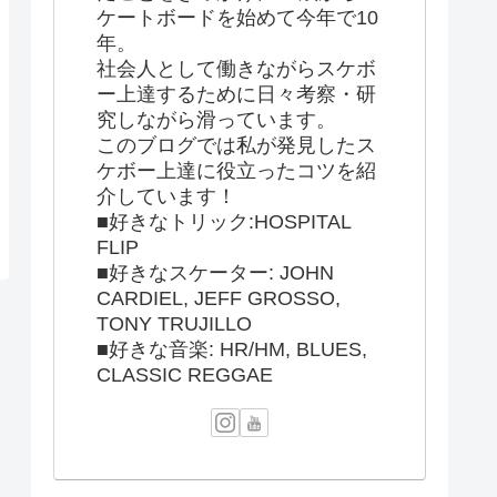
ケートボードを始めて今年で10
年。
社会人として働きながらスケボ
ー上達するために日々考察・研
究しながら滑っています。
このブログでは私が発見したス
ケボー上達に役立ったコツを紹
介しています！
■好きなトリック:HOSPITAL
FLIP
■好きなスケーター: JOHN
CARDIEL, JEFF GROSSO,
TONY TRUJILLO
■好きな音楽: HR/HM, BLUES,
CLASSIC REGGAE