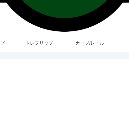
プ
トレフリップ
カーブ/レール