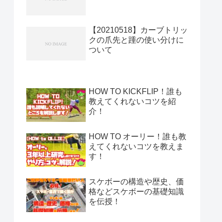
【20210518】カーブトリッ
クの爪先と踵の使い分けに
ついて
HOW TO KICKFLIP！誰も
教えてくれないコツを紹
介！
HOW TO オーリー！誰も教
えてくれないコツを教えま
す！
スケボーの構造や歴史、価
格などスケボーの基礎知識
を伝授！