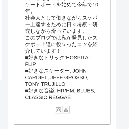
ケートボードを始めて今年で10
年。
社会人として働きながらスケボ
ー上達するために日々考察・研
究しながら滑っています。
このブログでは私が発見したス
ケボー上達に役立ったコツを紹
介しています！
■好きなトリック:HOSPITAL
FLIP
■好きなスケーター: JOHN
CARDIEL, JEFF GROSSO,
TONY TRUJILLO
■好きな音楽: HR/HM, BLUES,
CLASSIC REGGAE