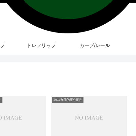
プ
トレフリップ
カーブ/レール
告
2019年俺的研究報告