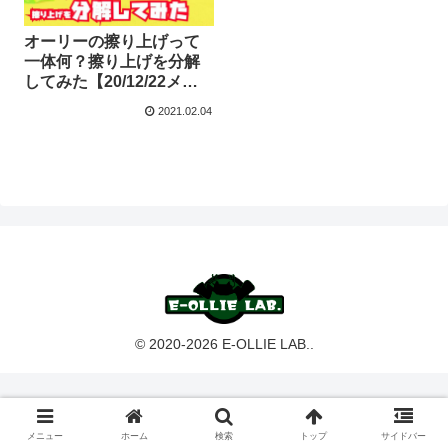
オーリーの擦り上げって
一体何？擦り上げを分解
してみた【20/12/22メ
モ】
2021.02.04
© 2020-2026 E-OLLIE LAB..
メニュー
ホーム
検索
トップ
サイドバー