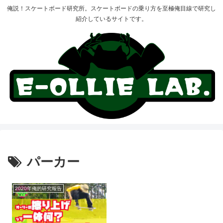
俺説！スケートボード研究所。スケートボードの乗り方を至極俺目線で研究し
紹介しているサイトです。
パーカー
2020年俺的研究報告