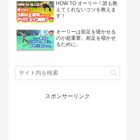
HOW TO オーリー！誰も教
えてくれないコツを教えま
す！
オーリーは前足を寝かせる
のが超重要。前足を寝かせ
るために。
スポンサーリンク