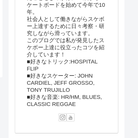
ケートボードを始めて今年で10
年。
社会人として働きながらスケボ
ー上達するために日々考察・研
究しながら滑っています。
このブログでは私が発見したス
ケボー上達に役立ったコツを紹
介しています！
■好きなトリック:HOSPITAL
FLIP
■好きなスケーター: JOHN
CARDIEL, JEFF GROSSO,
TONY TRUJILLO
■好きな音楽: HR/HM, BLUES,
CLASSIC REGGAE