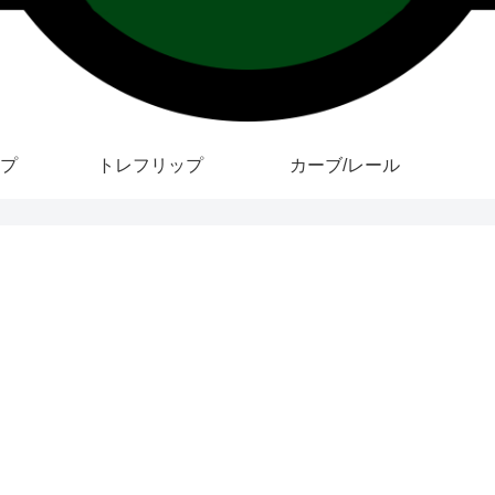
プ
トレフリップ
カーブ/レール