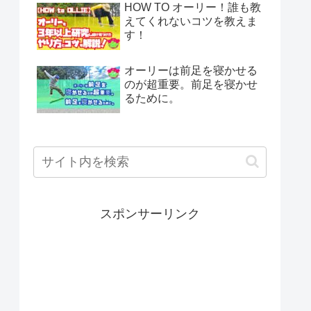
HOW TO オーリー！誰も教
えてくれないコツを教えま
す！
オーリーは前足を寝かせる
のが超重要。前足を寝かせ
るために。
スポンサーリンク