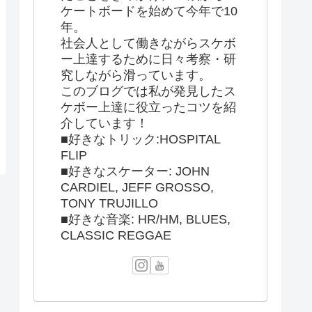
ケートボードを始めて今年で10
年。
社会人として働きながらスケボ
ー上達するために日々考察・研
究しながら滑っています。
このブログでは私が発見したス
ケボー上達に役立ったコツを紹
介しています！
■好きなトリック:HOSPITAL
FLIP
■好きなスケーター: JOHN
CARDIEL, JEFF GROSSO,
TONY TRUJILLO
■好きな音楽: HR/HM, BLUES,
CLASSIC REGGAE