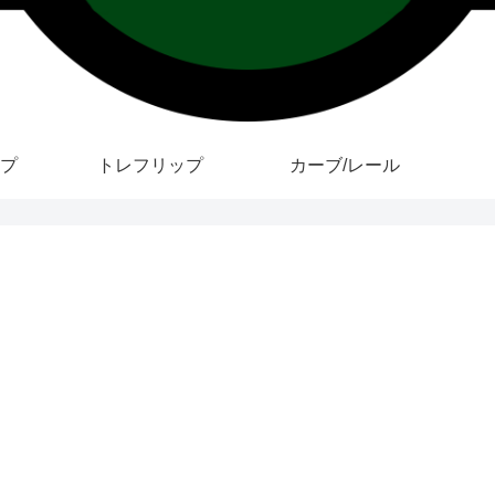
プ
トレフリップ
カーブ/レール