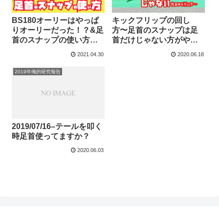
BS180オーリーはやっぱ
キックフリップの回し
りオーリーだった！？&足
方〜足首のスナップは足
首のスナップの使い方
首だけじゃない方がやり
【21/02/25メモ】
易い？〜【2020/02/27メ
2021.04.30
2020.06.18
モ】
2019年俺的研究報告
2019/07/16–テールを叩く
時足首使ってますか？
2020.06.03