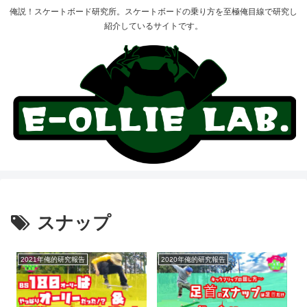
俺説！スケートボード研究所。スケートボードの乗り方を至極俺目線で研究し
紹介しているサイトです。
スナップ
2021年俺的研究報告
2020年俺的研究報告