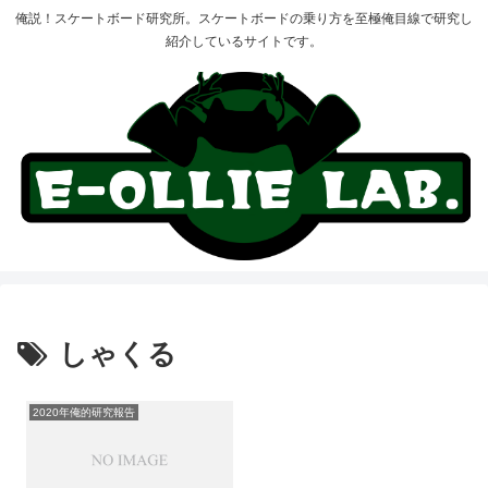
俺説！スケートボード研究所。スケートボードの乗り方を至極俺目線で研究し
紹介しているサイトです。
しゃくる
2020年俺的研究報告