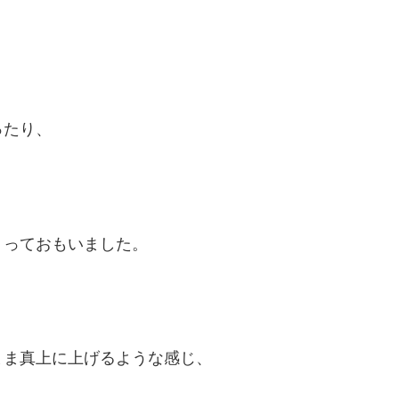
ったり、
？っておもいました。
まま真上に上げるような感じ、