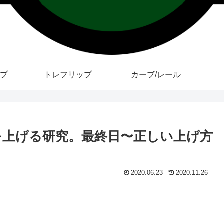
プ
トレフリップ
カーブ/レール
後ろ脚を上げる研究。最終日〜正しい上げ方
2020.06.23
2020.11.26