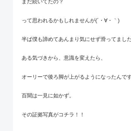
まだ続いてたの？
って思われるかもしれませんが(´・∀・｀)
半ば僕も諦めてあんまり気にせず滑ってましたが
ある気づきから、意識を変えたら、
オーリーで後ろ脚が上がるようになったんで
百聞は一見に如かず。
その証拠写真がコチラ！！