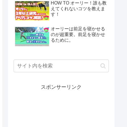
HOW TO オーリー！誰も教
えてくれないコツを教えま
す！
オーリーは前足を寝かせる
のが超重要。前足を寝かせ
るために。
スポンサーリンク