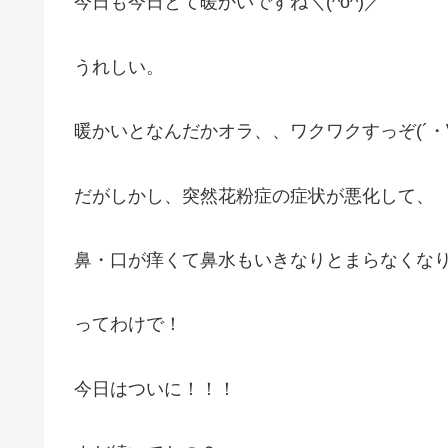
今日も今日とて暖かいですね＼(^o^)／
うれしい。
暖かいとなんだかオラ、、ワクワクすっぞ(´・
だがしかし、突然花粉症の症状が悪化して、
鼻・口が痒くて鼻水もいきなりとまらなくなりバ
ってわけで！
今日はついに！！！