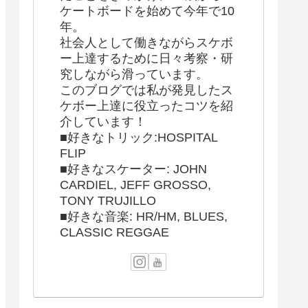
ケートボードを始めて今年で10
年。
社会人として働きながらスケボ
ー上達するために日々考察・研
究しながら滑っています。
このブログでは私が発見したス
ケボー上達に役立ったコツを紹
介しています！
■好きなトリック:HOSPITAL
FLIP
■好きなスケーター: JOHN
CARDIEL, JEFF GROSSO,
TONY TRUJILLO
■好きな音楽: HR/HM, BLUES,
CLASSIC REGGAE