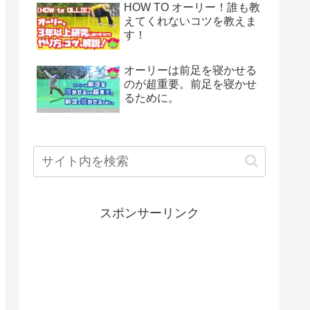
HOW TO オーリー！誰も教
えてくれないコツを教えま
す！
オーリーは前足を寝かせる
のが超重要。前足を寝かせ
るために。
スポンサーリンク