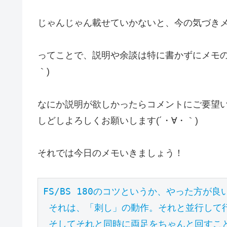
じゃんじゃん載せていかないと、今の気づき
ってことで、説明や余談は特に書かずにメモの
｀)
なにか説明が欲しかったらコメントにご要望
しどしよろしくお願いします(´・∀・｀)
それでは今日のメモいきましょう！
FS/BS 180のコツというか、やった方が良
 それは、「刺し」の動作。それと並行して行う後ろ足の引き上げの動作。

 そしてそれと同時に両足をちゃんと回すこと。
