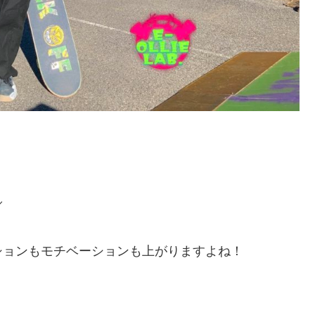
／
ションもモチベーションも上がりますよね！