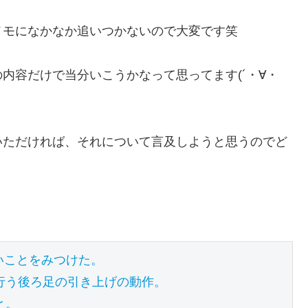
メモになかなか追いつかないので大変です笑
内容だけで当分いこうかなって思ってます(´・∀・
いただければ、それについて言及しようと思うのでど
いことをみつけた。
