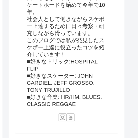
ケートボードを始めて今年で10
年。
社会人として働きながらスケボ
ー上達するために日々考察・研
究しながら滑っています。
このブログでは私が発見したス
ケボー上達に役立ったコツを紹
介しています！
■好きなトリック:HOSPITAL
FLIP
■好きなスケーター: JOHN
CARDIEL, JEFF GROSSO,
TONY TRUJILLO
■好きな音楽: HR/HM, BLUES,
CLASSIC REGGAE