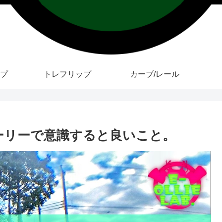
プ
トレフリップ
カーブ/レール
180オーリーで意識すると良いこと。