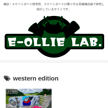
俺説！スケートボード研究所。スケートボードの乗り方を至極俺目線で研究し
紹介しているサイトです。
western edition
ギア新調