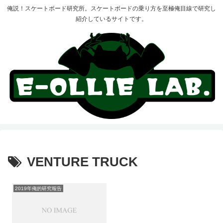
俺説！スケートボード研究所。スケートボードの乗り方を至極俺目線で研究し
紹介しているサイトです。
VENTURE TRUCK
2019年俺的研究報告