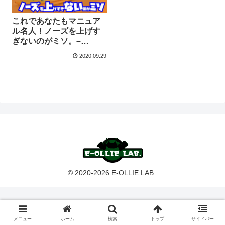
これであなたもマニュア
ル名人！ノーズを上げす
ぎないのがミソ。–
【20/08/17メモ】
2020.09.29
© 2020-2026 E-OLLIE LAB..
メニュー
ホーム
検索
トップ
サイドバー