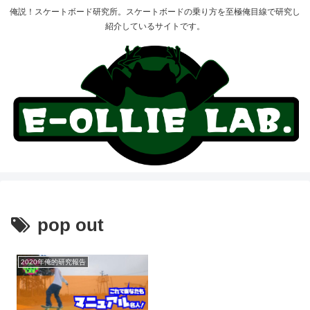
俺説！スケートボード研究所。スケートボードの乗り方を至極俺目線で研究し
紹介しているサイトです。
pop out
2020年俺的研究報告