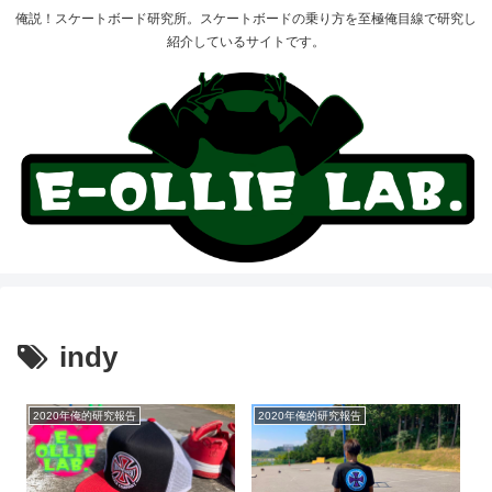
俺説！スケートボード研究所。スケートボードの乗り方を至極俺目線で研究し
紹介しているサイトです。
indy
2020年俺的研究報告
2020年俺的研究報告