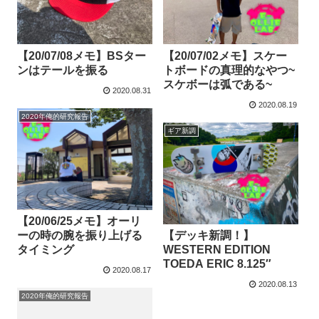
【20/07/08メモ】BSター
【20/07/02メモ】スケー
ンはテールを振る
トボードの真理的なやつ~
スケボーは弧である~
2020.08.31
2020.08.19
2020年俺的研究報告
ギア新調
【20/06/25メモ】オーリ
ーの時の腕を振り上げる
【デッキ新調！】
タイミング
WESTERN EDITION
TOEDA ERIC 8.125″
2020.08.17
2020.08.13
2020年俺的研究報告