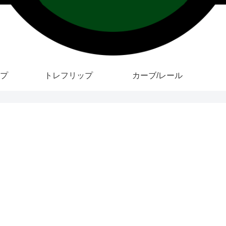
プ
トレフリップ
カーブ/レール