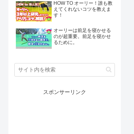
HOW TO オーリー！誰も教
えてくれないコツを教えま
す！
オーリーは前足を寝かせる
のが超重要。前足を寝かせ
るために。
スポンサーリンク