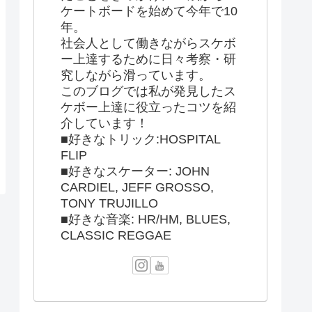
ケートボードを始めて今年で10
年。
社会人として働きながらスケボ
ー上達するために日々考察・研
究しながら滑っています。
このブログでは私が発見したス
ケボー上達に役立ったコツを紹
介しています！
■好きなトリック:HOSPITAL
FLIP
■好きなスケーター: JOHN
CARDIEL, JEFF GROSSO,
TONY TRUJILLO
■好きな音楽: HR/HM, BLUES,
CLASSIC REGGAE