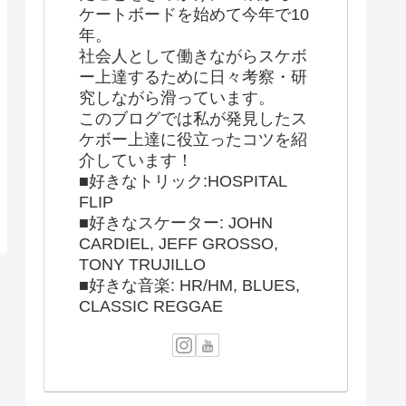
ケートボードを始めて今年で10
年。
社会人として働きながらスケボ
ー上達するために日々考察・研
究しながら滑っています。
このブログでは私が発見したス
ケボー上達に役立ったコツを紹
介しています！
■好きなトリック:HOSPITAL
FLIP
■好きなスケーター: JOHN
CARDIEL, JEFF GROSSO,
TONY TRUJILLO
■好きな音楽: HR/HM, BLUES,
CLASSIC REGGAE