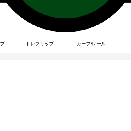
プ
トレフリップ
カーブ/レール