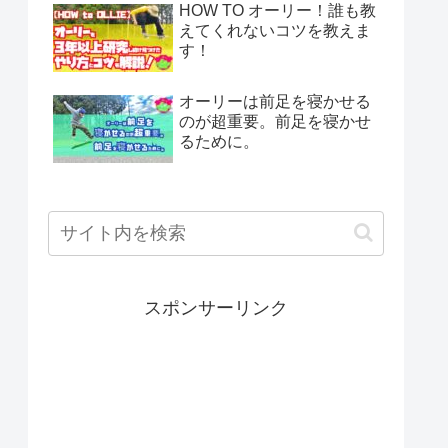
HOW TO オーリー！誰も教
えてくれないコツを教えま
す！
オーリーは前足を寝かせる
のが超重要。前足を寝かせ
るために。
スポンサーリンク