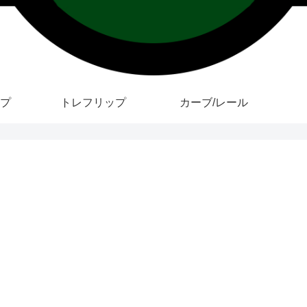
プ
トレフリップ
カーブ/レール