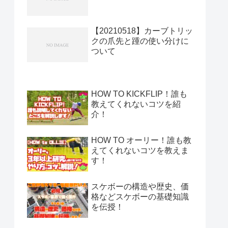
【20210518】カーブトリッ
クの爪先と踵の使い分けに
ついて
HOW TO KICKFLIP！誰も
教えてくれないコツを紹
介！
HOW TO オーリー！誰も教
えてくれないコツを教えま
す！
スケボーの構造や歴史、価
格などスケボーの基礎知識
を伝授！