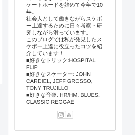
ケートボードを始めて今年で10
年。
社会人として働きながらスケボ
ー上達するために日々考察・研
究しながら滑っています。
このブログでは私が発見したス
ケボー上達に役立ったコツを紹
介しています！
■好きなトリック:HOSPITAL
FLIP
■好きなスケーター: JOHN
CARDIEL, JEFF GROSSO,
TONY TRUJILLO
■好きな音楽: HR/HM, BLUES,
CLASSIC REGGAE