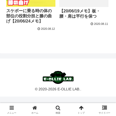
スケボーに乗る時の体の
【20/06/19メモ】板・
部位の役割分担と膝の曲
腰・肩は平行を保つ
げ【20/06/24メモ】
2020.08.11
2020.08.12
© 2020-2026 E-OLLIE LAB..
メニュー
ホーム
検索
トップ
サイドバー