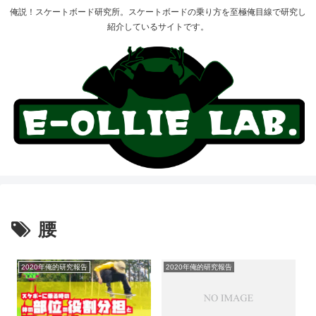
俺説！スケートボード研究所。スケートボードの乗り方を至極俺目線で研究し
紹介しているサイトです。
腰
2020年俺的研究報告
2020年俺的研究報告