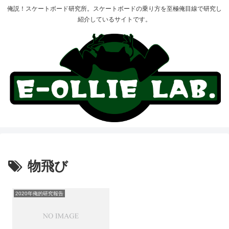
俺説！スケートボード研究所。スケートボードの乗り方を至極俺目線で研究し
紹介しているサイトです。
物飛び
2020年俺的研究報告