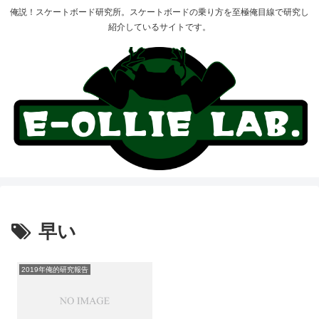
俺説！スケートボード研究所。スケートボードの乗り方を至極俺目線で研究し
紹介しているサイトです。
早い
2019年俺的研究報告