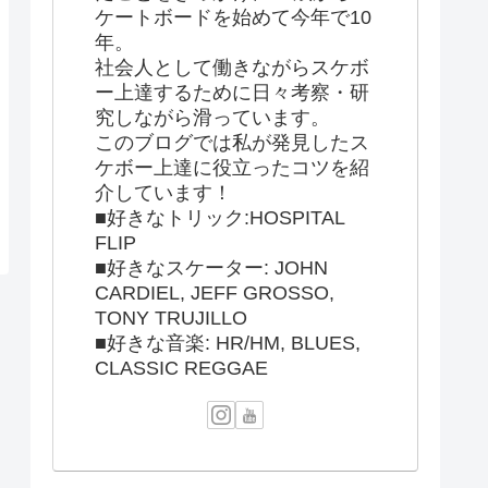
ケートボードを始めて今年で10
年。
社会人として働きながらスケボ
ー上達するために日々考察・研
究しながら滑っています。
このブログでは私が発見したス
ケボー上達に役立ったコツを紹
介しています！
■好きなトリック:HOSPITAL
FLIP
■好きなスケーター: JOHN
CARDIEL, JEFF GROSSO,
TONY TRUJILLO
■好きな音楽: HR/HM, BLUES,
CLASSIC REGGAE