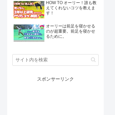
HOW TO オーリー！誰も教
えてくれないコツを教えま
す！
オーリーは前足を寝かせる
のが超重要。前足を寝かせ
るために。
スポンサーリンク