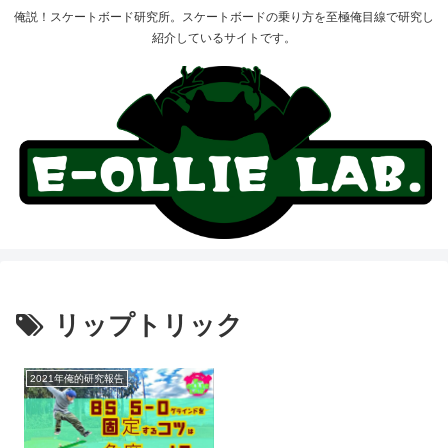
俺説！スケートボード研究所。スケートボードの乗り方を至極俺目線で研究し
紹介しているサイトです。
リップトリック
2021年俺的研究報告