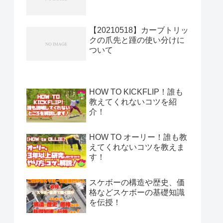
【20210518】カーブトリッ
クの爪先と踵の使い分けに
ついて
HOW TO KICKFLIP！誰も
教えてくれないコツを紹
介！
HOW TO オーリー！誰も教
えてくれないコツを教えま
す！
スケボーの構造や歴史、価
格などスケボーの基礎知識
を伝授！