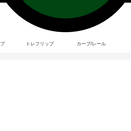
プ
トレフリップ
カーブ/レール