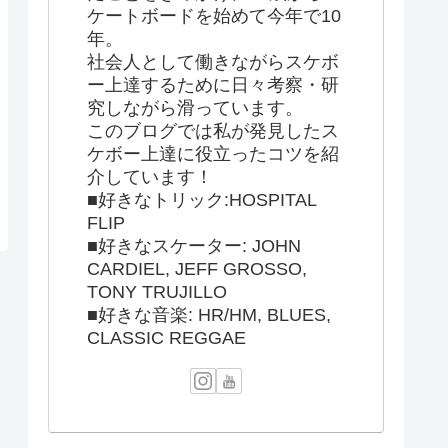
ケートボードを始めて今年で10
年。
社会人として働きながらスケボ
ー上達するために日々考察・研
究しながら滑っています。
このブログでは私が発見したス
ケボー上達に役立ったコツを紹
介しています！
■好きなトリック:HOSPITAL
FLIP
■好きなスケーター: JOHN
CARDIEL, JEFF GROSSO,
TONY TRUJILLO
■好きな音楽: HR/HM, BLUES,
CLASSIC REGGAE