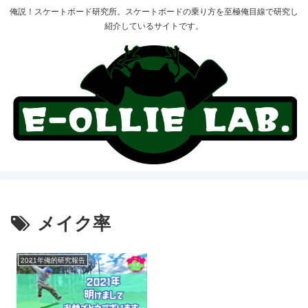
俺説！スケートボード研究所。スケートボードの乗り方を至極俺目線で研究し
紹介しているサイトです。
メイク率
2021年俺的研究報告