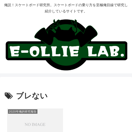
俺説！スケートボード研究所。スケートボードの乗り方を至極俺目線で研究し
紹介しているサイトです。
ブレない
2020年俺的研究報告