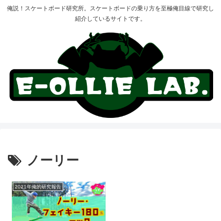
俺説！スケートボード研究所。スケートボードの乗り方を至極俺目線で研究し
紹介しているサイトです。
ノーリー
2021年俺的研究報告