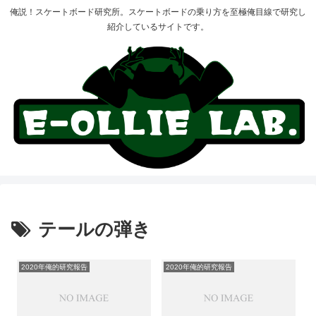
俺説！スケートボード研究所。スケートボードの乗り方を至極俺目線で研究し
紹介しているサイトです。
テールの弾き
2020年俺的研究報告
2020年俺的研究報告