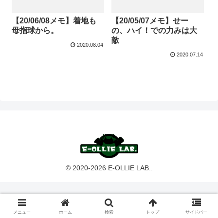
【20/06/08メモ】着地も
【20/05/07メモ】せー
母指球から。
の、ハイ！での力みは大
敵
2020.08.04
2020.07.14
© 2020-2026 E-OLLIE LAB..
メニュー
ホーム
検索
トップ
サイドバー