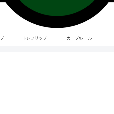
プ
トレフリップ
カーブ/レール