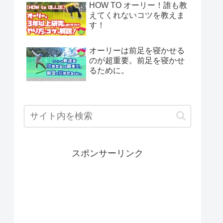
HOW TO オーリー！誰も教
えてくれないコツを教えま
す！
オーリーは前足を寝かせる
のが超重要。前足を寝かせ
るために。
スポンサーリンク