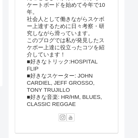
ケートボードを始めて今年で10
年。
社会人として働きながらスケボ
ー上達するために日々考察・研
究しながら滑っています。
このブログでは私が発見したス
ケボー上達に役立ったコツを紹
介しています！
■好きなトリック:HOSPITAL
FLIP
■好きなスケーター: JOHN
CARDIEL, JEFF GROSSO,
TONY TRUJILLO
■好きな音楽: HR/HM, BLUES,
CLASSIC REGGAE