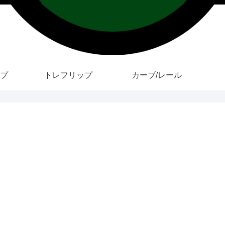
プ
トレフリップ
カーブ/レール