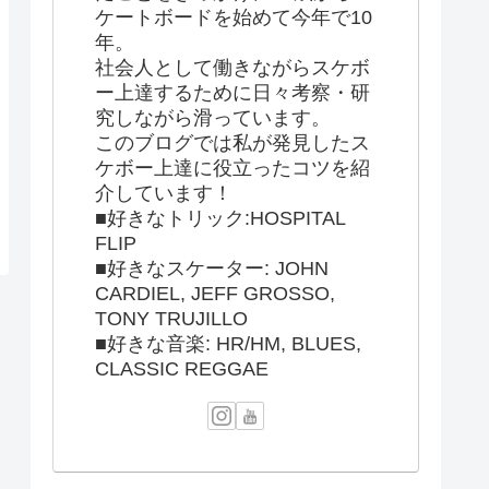
ケートボードを始めて今年で10
年。
社会人として働きながらスケボ
ー上達するために日々考察・研
究しながら滑っています。
このブログでは私が発見したス
ケボー上達に役立ったコツを紹
介しています！
■好きなトリック:HOSPITAL
FLIP
■好きなスケーター: JOHN
CARDIEL, JEFF GROSSO,
TONY TRUJILLO
■好きな音楽: HR/HM, BLUES,
CLASSIC REGGAE