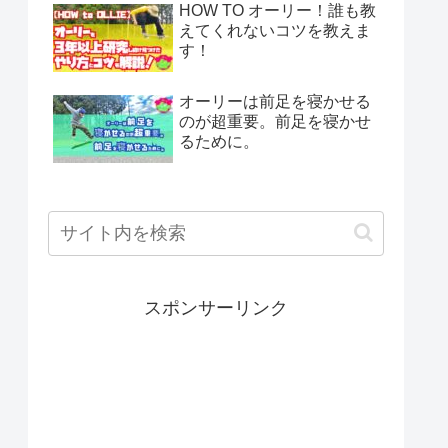
HOW TO オーリー！誰も教
えてくれないコツを教えま
す！
オーリーは前足を寝かせる
のが超重要。前足を寝かせ
るために。
スポンサーリンク